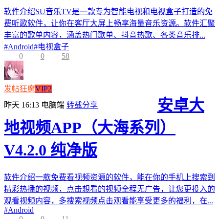
软件介绍SU音乐TV是一款专为智能电视和电视盒子打造的免
费听歌软件，让你在客厅大屏上畅享海量音乐资源。软件汇聚
丰富的歌单内容，涵盖热门歌单、抖音热歌、各类音乐排...
#
Android
#
电视盒子
0
0
58
发帖狂魔
VIP2
安卓大
昨天 16:13
电脑端
转载分享
地视频APP（大海系列）
V4.2.0 纯净版
软件介绍一款免费看视频资源的软件，能在你的手机上搜索到
精彩热播的视频，点击想看的视频全程无广告，让您更投入的
观看视频内容，多搜索视频点击观看能享受更多的福利，在...
#
Android
0
0
11