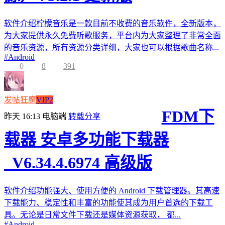
软件介绍柠檬音乐是一款目前不收费的音乐软件，全新版本，
为大家提供永久免费听歌服务，平台内为大家整理了非常全面
的音乐资源，所有资源分类详细，大家也可以根据歌曲名称...
#
Android
0
8
391
发帖狂魔
VIP2
FDM下
昨天 16:13
电脑端
转载分享
载器 安卓多功能下载器
_V6.34.4.6974 高级版
软件介绍功能强大、使用方便的 Android 下载管理器。其高速
下载能力、稳定性和丰富的功能使其成为用户首选的下载工
具。无论是日常文件下载还是媒体资源获取， 都...
#
Android