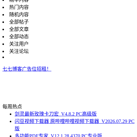
热门内容
随机内容
全部帖子
全部文章
全部动态
关注用户
关注论坛
七七博客广告位招租！
每周热点
剑灵最新玫瑰卡刀宏_V4.8.2 PC高级版
闪豆视频下载器 原哔哩哔哩视频下载器_V2026.07.29 PC
版
多功能PDF专家_V12.1.28.4370 PC专业版