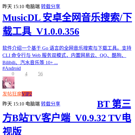
昨天 15:10
电脑端
转载分享
MusicDL 安卓全网音乐搜索/下
载工具_V1.0.0.356
软件介绍一个基于 Go 语言的全网音乐搜索与下载工具。支持
CLI 命令行与 Web 服务双模式，内置网易云、QQ、酷狗、
Bilibili、汽水音乐等 10+ ...
#
Android
0
4
56
发帖狂魔
VIP2
BT 第三
昨天 15:10
电脑端
转载分享
方B站TV客户端_V0.9.32 TV电
视版