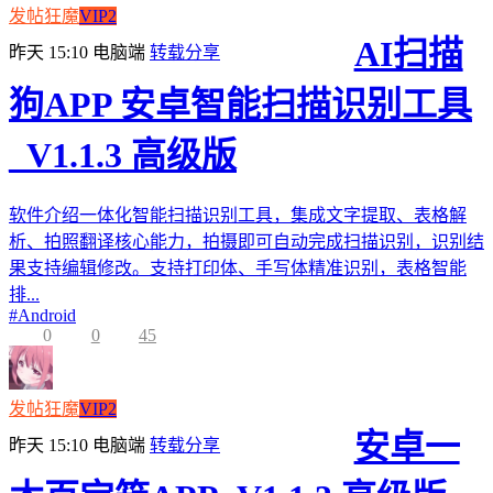
发帖狂魔
VIP2
AI扫描
昨天 15:10
电脑端
转载分享
狗APP 安卓智能扫描识别工具
_V1.1.3 高级版
软件介绍一体化智能扫描识别工具，集成文字提取、表格解
析、拍照翻译核心能力，拍摄即可自动完成扫描识别，识别结
果支持编辑修改。支持打印体、手写体精准识别，表格智能
排...
#
Android
0
0
45
发帖狂魔
VIP2
安卓一
昨天 15:10
电脑端
转载分享