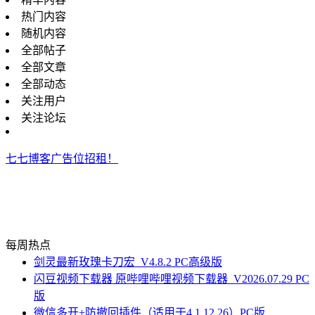
热门内容
随机内容
全部帖子
全部文章
全部动态
关注用户
关注论坛
七七博客广告位招租！
每周热点
剑灵最新玫瑰卡刀宏_V4.8.2 PC高级版
闪豆视频下载器 原哔哩哔哩视频下载器_V2026.07.29 PC
版
微信多开+防撤回插件（适用于4.1.12.26）PC版