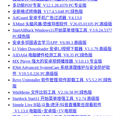
多功能PDF专家_V12.1.28.4370 PC专业版
全能格式转换器_V17.4.5.648 PC绿色版
AdGuard 安卓手机广告过滤器_V4.13.0
XMind 头脑风暴/思维导图软件_V26.05.01105 PC高级版
StartAllBack Windows11开始菜单增强工具_V3.9.24.5377
PC绿色版
安卓多邻国语言学习APP_V6.90.3 高级版
Lj Video Downloader 安卓LJ视频下载器_V1.1.79 高级版
AIDA64 电脑硬件检测工具_V8.35 PC绿色版
MX Player 强大的安卓视频播放器_V3.0.13 专业版
IObit Advanced SystemCare 系统清理维护与安全防护软
件_V19.5.0.226 PC高级版
Revo Uninstaller 软件管理/软件卸载工具_V5.5.2 PC绿色
版
WinMerge 文件比较工具_V2.16.58 PC绿色版
Stardock Start11 开始菜单增强工具_V2.74 高级版
Simple Live B站/斗鱼/虎牙/抖音直播聚合观看软件
_V1.13.0 电脑版+安卓版+TV电视版