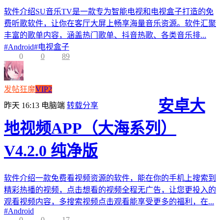
软件介绍SU音乐TV是一款专为智能电视和电视盒子打造的免
费听歌软件，让你在客厅大屏上畅享海量音乐资源。软件汇聚
丰富的歌单内容，涵盖热门歌单、抖音热歌、各类音乐排...
#
Android
#
电视盒子
0
0
89
发帖狂魔
VIP2
安卓大
昨天 16:13
电脑端
转载分享
地视频APP（大海系列）
V4.2.0 纯净版
软件介绍一款免费看视频资源的软件，能在你的手机上搜索到
精彩热播的视频，点击想看的视频全程无广告，让您更投入的
观看视频内容，多搜索视频点击观看能享受更多的福利，在...
#
Android
0
0
17