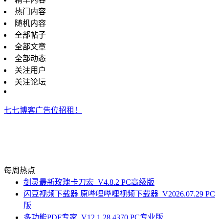
热门内容
随机内容
全部帖子
全部文章
全部动态
关注用户
关注论坛
七七博客广告位招租！
每周热点
剑灵最新玫瑰卡刀宏_V4.8.2 PC高级版
闪豆视频下载器 原哔哩哔哩视频下载器_V2026.07.29 PC
版
多功能PDF专家_V12.1.28.4370 PC专业版