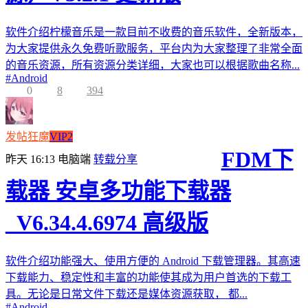
软件介绍柠檬音乐是一款目前不收费的音乐软件，全新版本，
为大家提供永久免费听歌服务，平台内为大家整理了非常全面
的音乐资源，所有资源分类详细，大家也可以根据歌曲名称...
#
Android
0
8
394
发帖狂魔
VIP2
FDM下
昨天 16:13
电脑端
转载分享
载器 安卓多功能下载器
_V6.34.4.6974 高级版
软件介绍功能强大、使用方便的 Android 下载管理器。其高速
下载能力、稳定性和丰富的功能使其成为用户首选的下载工
具。无论是日常文件下载还是媒体资源获取， 都...
#
Android