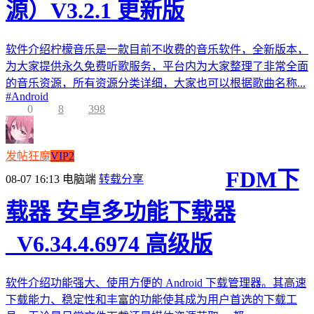
源）V3.2.1 更新版
软件介绍柠檬音乐是一款目前不收费的音乐软件，全新版本，
为大家提供永久免费听歌服务，平台内为大家整理了非常全面
的音乐资源，所有资源分类详细，大家也可以根据歌曲名称...
#
Android
0
8
398
发帖狂魔
VIP2
FDM下
08-07 16:13
电脑端
转载分享
载器 安卓多功能下载器
_V6.34.4.6974 高级版
软件介绍功能强大、使用方便的 Android 下载管理器。其高速
下载能力、稳定性和丰富的功能使其成为用户首选的下载工