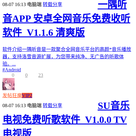
一隅听
08-07 16:13
电脑端
转载分享
音APP 安卓全网音乐免费收听
软件_V1.1.6 清爽版
软件介绍一隅听音是一款聚合全网音乐平台的高颜*音乐播放
器，支持洛雪音源扩展，为您带来纯净、无广告的听歌体
验。...
#
Android
0
0
23
发帖狂魔
VIP2
SU音乐
08-07 16:13
电脑端
转载分享
电视免费听歌软件_V1.0.0 TV
电视版