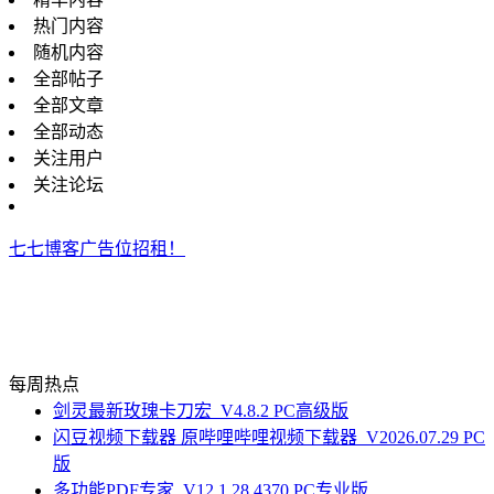
热门内容
随机内容
全部帖子
全部文章
全部动态
关注用户
关注论坛
七七博客广告位招租！
每周热点
剑灵最新玫瑰卡刀宏_V4.8.2 PC高级版
闪豆视频下载器 原哔哩哔哩视频下载器_V2026.07.29 PC
版
多功能PDF专家_V12.1.28.4370 PC专业版