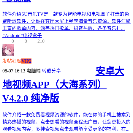
软件介绍SU音乐TV是一款专为智能电视和电视盒子打造的免
费听歌软件，让你在客厅大屏上畅享海量音乐资源。软件汇聚
丰富的歌单内容，涵盖热门歌单、抖音热歌、各类音乐排...
#
Android
#
电视盒子
0
0
210
发帖狂魔
VIP2
安卓大
08-07 16:13
电脑端
转载分享
地视频APP（大海系列）
V4.2.0 纯净版
软件介绍一款免费看视频资源的软件，能在你的手机上搜索到
精彩热播的视频，点击想看的视频全程无广告，让您更投入的
观看视频内容，多搜索视频点击观看能享受更多的福利，在...