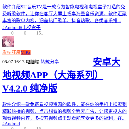
软件介绍SU音乐TV是一款专为智能电视和电视盒子打造的免
费听歌软件，让你在客厅大屏上畅享海量音乐资源。软件汇聚
丰富的歌单内容，涵盖热门歌单、抖音热歌、各类音乐排...
#
Android
#
电视盒子
0
0
151
发帖狂魔
VIP2
安卓大
08-07 16:13
电脑端
转载分享
地视频APP（大海系列）
V4.2.0 纯净版
软件介绍一款免费看视频资源的软件，能在你的手机上搜索到
精彩热播的视频，点击想看的视频全程无广告，让您更投入的
观看视频内容，多搜索视频点击观看能享受更多的福利，在...
#
Android
0
0
18