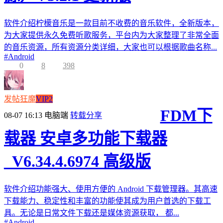
软件介绍柠檬音乐是一款目前不收费的音乐软件，全新版本，
为大家提供永久免费听歌服务，平台内为大家整理了非常全面
的音乐资源，所有资源分类详细，大家也可以根据歌曲名称...
#
Android
0
8
398
发帖狂魔
VIP2
FDM下
08-07 16:13
电脑端
转载分享
载器 安卓多功能下载器
_V6.34.4.6974 高级版
软件介绍功能强大、使用方便的 Android 下载管理器。其高速
下载能力、稳定性和丰富的功能使其成为用户首选的下载工
具。无论是日常文件下载还是媒体资源获取， 都...
#
Android