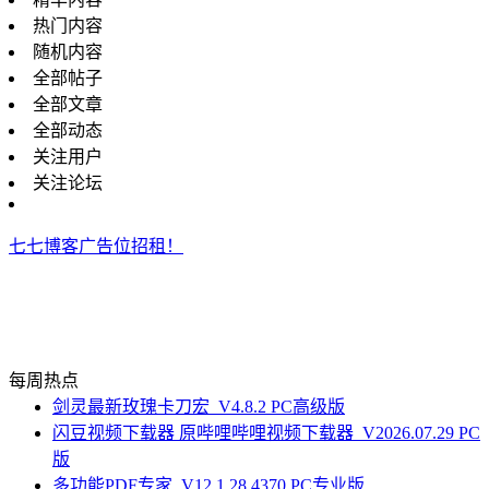
热门内容
随机内容
全部帖子
全部文章
全部动态
关注用户
关注论坛
七七博客广告位招租！
每周热点
剑灵最新玫瑰卡刀宏_V4.8.2 PC高级版
闪豆视频下载器 原哔哩哔哩视频下载器_V2026.07.29 PC
版
多功能PDF专家_V12.1.28.4370 PC专业版