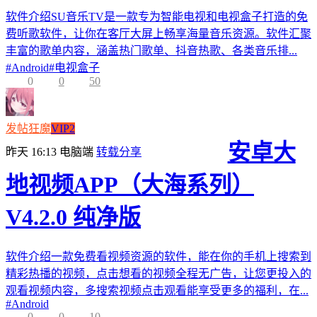
软件介绍SU音乐TV是一款专为智能电视和电视盒子打造的免
费听歌软件，让你在客厅大屏上畅享海量音乐资源。软件汇聚
丰富的歌单内容，涵盖热门歌单、抖音热歌、各类音乐排...
#
Android
#
电视盒子
0
0
50
发帖狂魔
VIP2
安卓大
昨天 16:13
电脑端
转载分享
地视频APP（大海系列）
V4.2.0 纯净版
软件介绍一款免费看视频资源的软件，能在你的手机上搜索到
精彩热播的视频，点击想看的视频全程无广告，让您更投入的
观看视频内容，多搜索视频点击观看能享受更多的福利，在...
#
Android
0
0
10