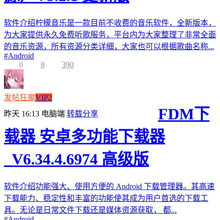
软件介绍柠檬音乐是一款目前不收费的音乐软件，全新版本，
为大家提供永久免费听歌服务，平台内为大家整理了非常全面
的音乐资源，所有资源分类详细，大家也可以根据歌曲名称...
#
Android
0
8
390
发帖狂魔
VIP2
FDM下
昨天 16:13
电脑端
转载分享
载器 安卓多功能下载器
_V6.34.4.6974 高级版
软件介绍功能强大、使用方便的 Android 下载管理器。其高速
下载能力、稳定性和丰富的功能使其成为用户首选的下载工
具。无论是日常文件下载还是媒体资源获取， 都...
#
Android