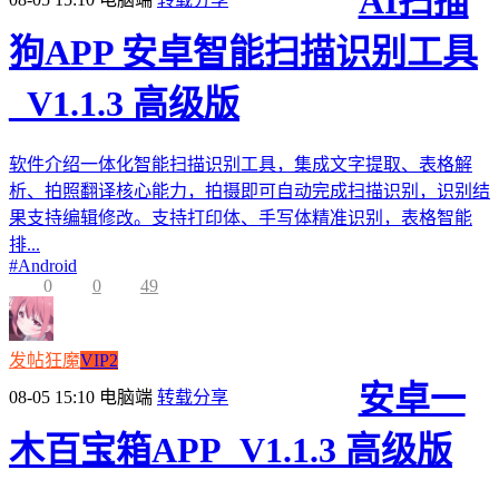
AI扫描
狗APP 安卓智能扫描识别工具
_V1.1.3 高级版
软件介绍一体化智能扫描识别工具，集成文字提取、表格解
析、拍照翻译核心能力，拍摄即可自动完成扫描识别，识别结
果支持编辑修改。支持打印体、手写体精准识别，表格智能
排...
#
Android
0
0
49
发帖狂魔
VIP2
安卓一
08-05 15:10
电脑端
转载分享
木百宝箱APP_V1.1.3 高级版