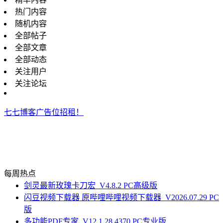
热门内容
随机内容
全部帖子
全部文章
全部动态
关注用户
关注论坛
七七博客广告位招租！
每周热点
剑灵最新玫瑰卡刀宏_V4.8.2 PC高级版
闪豆视频下载器 原哔哩哔哩视频下载器_V2026.07.29 PC
版
多功能PDF专家_V12.1.28.4370 PC专业版