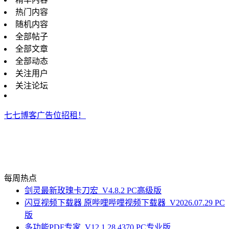
热门内容
随机内容
全部帖子
全部文章
全部动态
关注用户
关注论坛
七七博客广告位招租！
每周热点
剑灵最新玫瑰卡刀宏_V4.8.2 PC高级版
闪豆视频下载器 原哔哩哔哩视频下载器_V2026.07.29 PC
版
多功能PDF专家_V12.1.28.4370 PC专业版