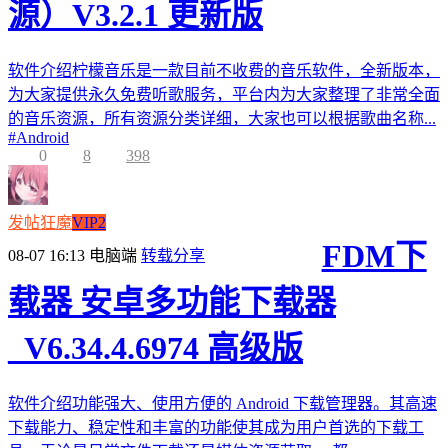
源）V3.2.1 更新版
软件介绍柠檬音乐是一款目前不收费的音乐软件，全新版本，
为大家提供永久免费听歌服务，平台内为大家整理了非常全面
的音乐资源，所有资源分类详细，大家也可以根据歌曲名称...
#
Android
0
8
398
发帖狂魔
VIP2
FDM下
08-07 16:13
电脑端
转载分享
载器 安卓多功能下载器
_V6.34.4.6974 高级版
软件介绍功能强大、使用方便的 Android 下载管理器。其高速
下载能力、稳定性和丰富的功能使其成为用户首选的下载工