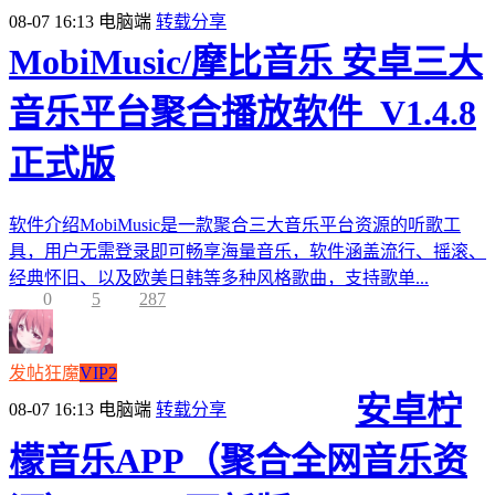
08-07 16:13
电脑端
转载分享
MobiMusic/摩比音乐 安卓三大
音乐平台聚合播放软件_V1.4.8
正式版
软件介绍MobiMusic是一款聚合三大音乐平台资源的听歌工
具，用户无需登录即可畅享海量音乐，软件涵盖流行、摇滚、
经典怀旧、以及欧美日韩等多种风格歌曲，支持歌单...
0
5
287
发帖狂魔
VIP2
安卓柠
08-07 16:13
电脑端
转载分享
檬音乐APP（聚合全网音乐资