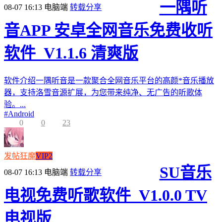
一隅听
08-07 16:13
电脑端
转载分享
音APP 安卓全网音乐免费收听
软件_V1.1.6 清爽版
软件介绍一隅听音是一款聚合全网音乐平台的高颜*音乐播放
器，支持洛雪音源扩展，为您带来纯净、无广告的听歌体
验。...
#
Android
0
0
23
发帖狂魔
VIP2
SU音乐
08-07 16:13
电脑端
转载分享
电视免费听歌软件_V1.0.0 TV
电视版