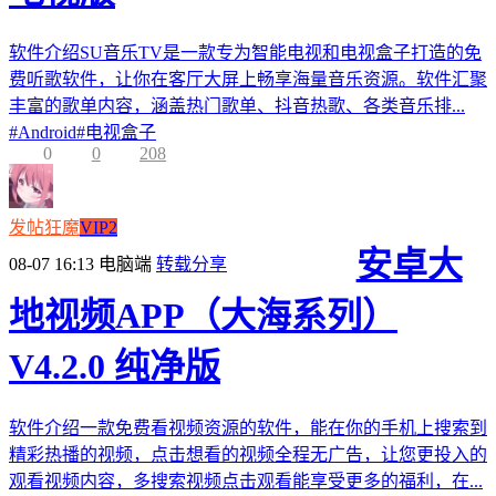
软件介绍SU音乐TV是一款专为智能电视和电视盒子打造的免
费听歌软件，让你在客厅大屏上畅享海量音乐资源。软件汇聚
丰富的歌单内容，涵盖热门歌单、抖音热歌、各类音乐排...
#
Android
#
电视盒子
0
0
208
发帖狂魔
VIP2
安卓大
08-07 16:13
电脑端
转载分享
地视频APP（大海系列）
V4.2.0 纯净版
软件介绍一款免费看视频资源的软件，能在你的手机上搜索到
精彩热播的视频，点击想看的视频全程无广告，让您更投入的
观看视频内容，多搜索视频点击观看能享受更多的福利，在...