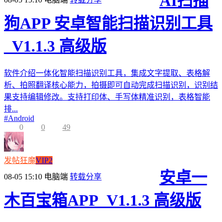
AI扫描
狗APP 安卓智能扫描识别工具
_V1.1.3 高级版
软件介绍一体化智能扫描识别工具，集成文字提取、表格解
析、拍照翻译核心能力，拍摄即可自动完成扫描识别，识别结
果支持编辑修改。支持打印体、手写体精准识别，表格智能
排...
#
Android
0
0
49
发帖狂魔
VIP2
安卓一
08-05 15:10
电脑端
转载分享
木百宝箱APP_V1.1.3 高级版