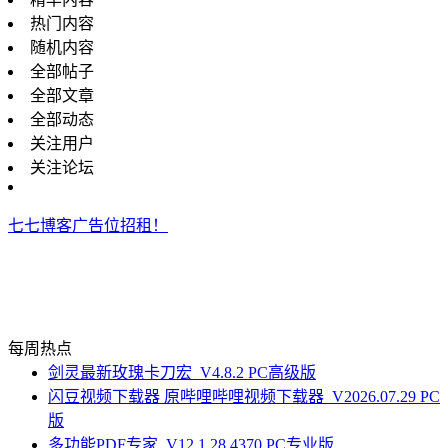
热门内容
随机内容
全部帖子
全部文章
全部动态
关注用户
关注论坛
七七博客广告位招租！
每周热点
剑灵最新玫瑰卡刀宏_V4.8.2 PC高级版
闪豆视频下载器 原哔哩哔哩视频下载器_V2026.07.29 PC
版
多功能PDF专家_V12.1.28.4370 PC专业版