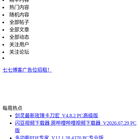
热门内容
随机内容
全部帖子
全部文章
全部动态
关注用户
关注论坛
七七博客广告位招租！
每周热点
剑灵最新玫瑰卡刀宏_V4.8.2 PC高级版
闪豆视频下载器 原哔哩哔哩视频下载器_V2026.07.29 PC
版
多功能PDF专家_V12.1.28.4370 PC专业版