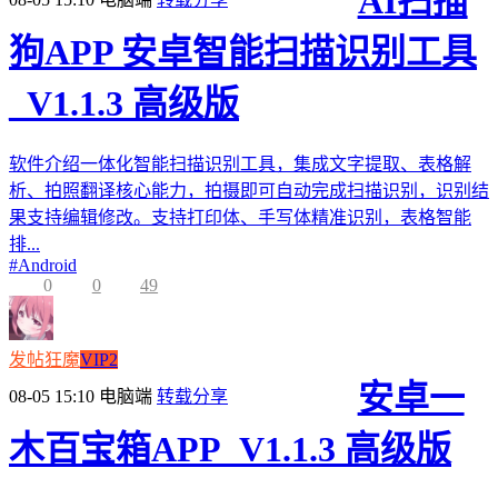
AI扫描
狗APP 安卓智能扫描识别工具
_V1.1.3 高级版
软件介绍一体化智能扫描识别工具，集成文字提取、表格解
析、拍照翻译核心能力，拍摄即可自动完成扫描识别，识别结
果支持编辑修改。支持打印体、手写体精准识别，表格智能
排...
#
Android
0
0
49
发帖狂魔
VIP2
安卓一
08-05 15:10
电脑端
转载分享
木百宝箱APP_V1.1.3 高级版