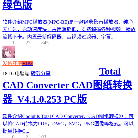
绿色版
软件介绍MPC播放器(MPC-BE)是一款经典影音播放器，纯净
无广告，启动速度快，占用消耗低，支持解码各种视频，播放
流畅不卡。内置最新解码器、音视频过滤器、字幕...
1
27
845
发帖狂魔
VIP2
Total
18:16
电脑端
转载分享
CAD Converter CAD图纸转换
器_V4.1.0.253 PC版
软件介绍Coolutils Total CAD Converter，CAD图纸转换器，可
以将CAD转换为PDF，DWG，SVG，PNG图像等格式。可以
批量转换C...
0
2
103