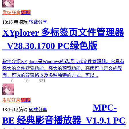
发帖狂魔
VIP2
18:16
电脑端
转载分享
XYplorer 多标签页文件管理器
_V28.30.1700 PC绿色版
软件介绍XYplorer是Windows的选项卡式文件管理器。它具有
强大的文件搜索功能，强大的预览功能，高度可自定义的界
面，可选的双窗格以及多种独特的方式，可以...
0
10
821
发帖狂魔
VIP2
MPC-
18:16
电脑端
转载分享
BE 经典影音播放器_V1.9.1 PC