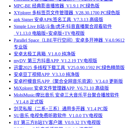
MPC-BE 经典影音播放器_V1.9.1 PC绿色版
XYplorer 多标签页文件管理器_V28.30.1700 PC绿色版
apk Signer 安卓APK签名工具_V7.3.13 高级版
Simple Live B站/斗鱼/虎牙/抖音直播聚合观看软件
_V1.13.0 电脑版+安卓版+TV电视版
Parallel Space（LBE平行空间）安卓多开神器_V4.0.9612
专业版
安卓太极工具箱_V1.8.0 纯净版
myDV 第三方抖音APP_V1.2.19 TV电视版
迅雷2025 多线程下载工具_V25.0.90.1592 PC绿色精简版
安卓豆丁视频APP_V3.3.0 纯净版
安卓柠檬音乐APP（聚合全网音乐资源）V3.4.0 更新版
MiXplorer 安卓文件管理器APP_V6.71.10 高级版
MobiMusic/摩比音乐 安卓三大音乐平台聚合播放软件
_V1.4.8 正式版
剑灵私服（二系+三系）通用多开器_V1.4 PC版
SU音乐 电视免费听歌软件_V1.0.0 TV电视版
BT 第三方B站TV客户端_V0.9.32 TV电视版