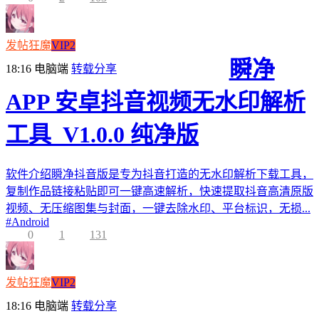
发帖狂魔
VIP2
瞬净
18:16
电脑端
转载分享
APP 安卓抖音视频无水印解析
工具_V1.0.0 纯净版
软件介绍瞬净抖音版是专为抖音打造的无水印解析下载工具，
复制作品链接粘贴即可一键高速解析，快速提取抖音高清原版
视频、无压缩图集与封面，一键去除水印、平台标识，无损...
#
Android
0
1
131
发帖狂魔
VIP2
18:16
电脑端
转载分享