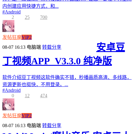
内创建应用快捷方式，和...
#
Android
2
25
700
发帖狂魔
VIP2
安卓豆
08-07 16:13
电脑端
转载分享
丁视频APP_V3.3.0 纯净版
软件介绍豆丁视频这软件确实不错，秒播画质高清、多线路，
资源更新也挺快，不用登录。...
#
Android
0
12
474
发帖狂魔
VIP2
08-07 16:13
电脑端
转载分享