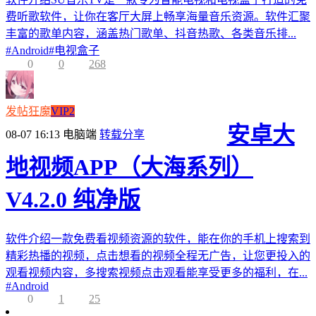
费听歌软件，让你在客厅大屏上畅享海量音乐资源。软件汇聚
丰富的歌单内容，涵盖热门歌单、抖音热歌、各类音乐排...
#
Android
#
电视盒子
0
0
268
发帖狂魔
VIP2
安卓大
08-07 16:13
电脑端
转载分享
地视频APP（大海系列）
V4.2.0 纯净版
软件介绍一款免费看视频资源的软件，能在你的手机上搜索到
精彩热播的视频，点击想看的视频全程无广告，让您更投入的
观看视频内容，多搜索视频点击观看能享受更多的福利，在...
#
Android
0
1
25