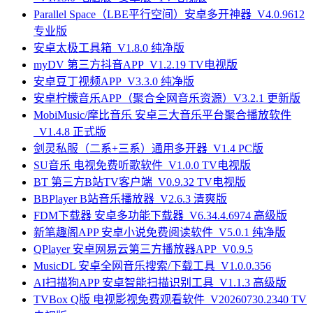
Parallel Space（LBE平行空间）安卓多开神器_V4.0.9612
专业版
安卓太极工具箱_V1.8.0 纯净版
myDV 第三方抖音APP_V1.2.19 TV电视版
安卓豆丁视频APP_V3.3.0 纯净版
安卓柠檬音乐APP（聚合全网音乐资源）V3.2.1 更新版
MobiMusic/摩比音乐 安卓三大音乐平台聚合播放软件
_V1.4.8 正式版
剑灵私服（二系+三系）通用多开器_V1.4 PC版
SU音乐 电视免费听歌软件_V1.0.0 TV电视版
BT 第三方B站TV客户端_V0.9.32 TV电视版
BBPlayer B站音乐播放器_V2.6.3 清爽版
FDM下载器 安卓多功能下载器_V6.34.4.6974 高级版
新笔趣阁APP 安卓小说免费阅读软件_V5.0.1 纯净版
QPlayer 安卓网易云第三方播放器APP_V0.9.5
MusicDL 安卓全网音乐搜索/下载工具_V1.0.0.356
AI扫描狗APP 安卓智能扫描识别工具_V1.1.3 高级版
TVBox Q版 电视影视免费观看软件_V20260730.2340 TV