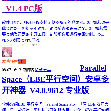
_V1.4 PC版
软件介绍1、多开器仅支持示例图所示的登录器。2、如若你是
此登录器，但提示不适配，请联系客服免费适配。3、如若需
要其他登录器的多开工具，请联系客服进行专属定制。多...
#
BNS 剑灵类
#
PC游戏
0
0
283
发帖狂魔
VIP2
Parallel
08-07 16:13
电脑端
转载分享
Space（LBE平行空间）安卓多
开神器_V4.0.9612 专业版
软件介绍LBE 平行空间「Parallel Space Pro」「原 LBE 双开大
师」是一款极简、黑科技双开神器应用，让您一键在平行空间