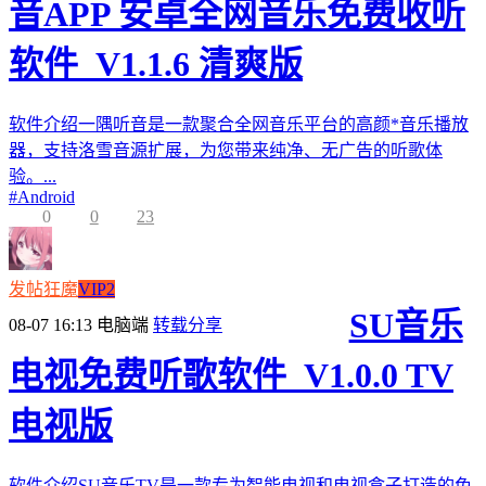
音APP 安卓全网音乐免费收听
软件_V1.1.6 清爽版
软件介绍一隅听音是一款聚合全网音乐平台的高颜*音乐播放
器，支持洛雪音源扩展，为您带来纯净、无广告的听歌体
验。...
#
Android
0
0
23
发帖狂魔
VIP2
SU音乐
08-07 16:13
电脑端
转载分享
电视免费听歌软件_V1.0.0 TV
电视版
软件介绍SU音乐TV是一款专为智能电视和电视盒子打造的免