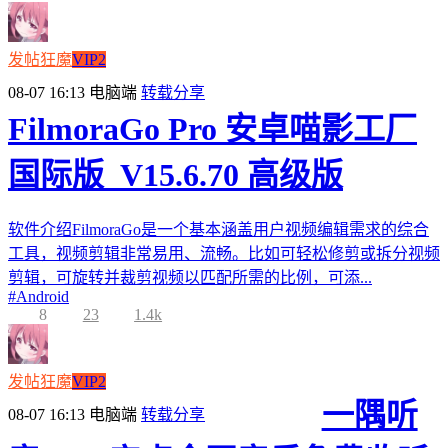
发帖狂魔
VIP2
08-07 16:13
电脑端
转载分享
FilmoraGo Pro 安卓喵影工厂
国际版_V15.6.70 高级版
软件介绍FilmoraGo是一个基本涵盖用户视频编辑需求的综合
工具，视频剪辑非常易用、流畅。比如可轻松修剪或拆分视频
剪辑，可旋转并裁剪视频以匹配所需的比例，可添...
#
Android
8
23
1.4k
发帖狂魔
VIP2
一隅听
08-07 16:13
电脑端
转载分享