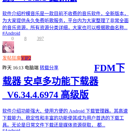
软件介绍柠檬音乐是一款目前不收费的音乐软件，全新版本，
为大家提供永久免费听歌服务，平台内为大家整理了非常全面
的音乐资源，所有资源分类详细，大家也可以根据歌曲名称...
#
Android
0
8
397
发帖狂魔
VIP2
FDM下
昨天 16:13
电脑端
转载分享
载器 安卓多功能下载器
_V6.34.4.6974 高级版
软件介绍功能强大、使用方便的 Android 下载管理器。其高速
下载能力、稳定性和丰富的功能使其成为用户首选的下载工
具。无论是日常文件下载还是媒体资源获取， 都...
#
Android