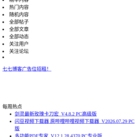
热门内容
随机内容
全部帖子
全部文章
全部动态
关注用户
关注论坛
七七博客广告位招租！
每周热点
剑灵最新玫瑰卡刀宏_V4.8.2 PC高级版
闪豆视频下载器 原哔哩哔哩视频下载器_V2026.07.29 PC
版
多功能PDF专家_V12.1.28.4370 PC专业版