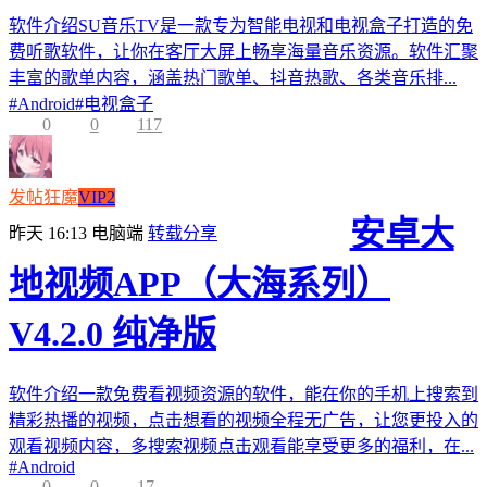
软件介绍SU音乐TV是一款专为智能电视和电视盒子打造的免
费听歌软件，让你在客厅大屏上畅享海量音乐资源。软件汇聚
丰富的歌单内容，涵盖热门歌单、抖音热歌、各类音乐排...
#
Android
#
电视盒子
0
0
117
发帖狂魔
VIP2
安卓大
昨天 16:13
电脑端
转载分享
地视频APP（大海系列）
V4.2.0 纯净版
软件介绍一款免费看视频资源的软件，能在你的手机上搜索到
精彩热播的视频，点击想看的视频全程无广告，让您更投入的
观看视频内容，多搜索视频点击观看能享受更多的福利，在...
#
Android
0
0
17