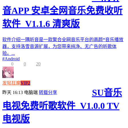
音APP 安卓全网音乐免费收听
软件_V1.1.6 清爽版
软件介绍一隅听音是一款聚合全网音乐平台的高颜*音乐播放
器，支持洛雪音源扩展，为您带来纯净、无广告的听歌体
验。...
#
Android
0
0
20
发帖狂魔
VIP2
SU音乐
昨天 16:13
电脑端
转载分享
电视免费听歌软件_V1.0.0 TV
电视版