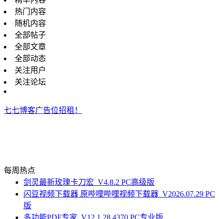
热门内容
随机内容
全部帖子
全部文章
全部动态
关注用户
关注论坛
七七博客广告位招租！
每周热点
剑灵最新玫瑰卡刀宏_V4.8.2 PC高级版
闪豆视频下载器 原哔哩哔哩视频下载器_V2026.07.29 PC
版
多功能PDF专家_V12.1.28.4370 PC专业版