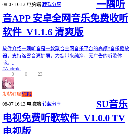
一隅听
08-07 16:13
电脑端
转载分享
音APP 安卓全网音乐免费收听
软件_V1.1.6 清爽版
软件介绍一隅听音是一款聚合全网音乐平台的高颜*音乐播放
器，支持洛雪音源扩展，为您带来纯净、无广告的听歌体
验。...
#
Android
0
0
23
发帖狂魔
VIP2
SU音乐
08-07 16:13
电脑端
转载分享
电视免费听歌软件_V1.0.0 TV
电视版