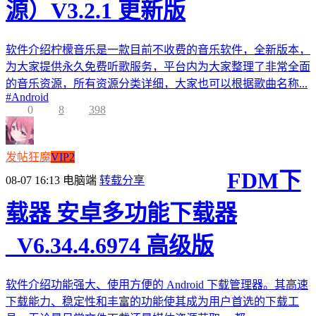
源）V3.2.1 更新版
软件介绍柠檬音乐是一款目前不收费的音乐软件，全新版本，
为大家提供永久免费听歌服务，平台内为大家整理了非常全面
的音乐资源，所有资源分类详细，大家也可以根据歌曲名称...
#
Android
0
8
398
发帖狂魔
VIP2
FDM下
08-07 16:13
电脑端
转载分享
载器 安卓多功能下载器
_V6.34.4.6974 高级版
软件介绍功能强大、使用方便的 Android 下载管理器。其高速
下载能力、稳定性和丰富的功能使其成为用户首选的下载工