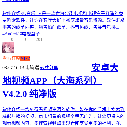
软件介绍SU音乐TV是一款专为智能电视和电视盒子打造的免
费听歌软件，让你在客厅大屏上畅享海量音乐资源。软件汇聚
丰富的歌单内容，涵盖热门歌单、抖音热歌、各类音乐排...
#
Android
#
电视盒子
0
0
201
发帖狂魔
VIP2
安卓大
08-07 16:13
电脑端
转载分享
地视频APP（大海系列）
V4.2.0 纯净版
软件介绍一款免费看视频资源的软件，能在你的手机上搜索到
精彩热播的视频，点击想看的视频全程无广告，让您更投入的
观看视频内容，多搜索视频点击观看能享受更多的福利，在...