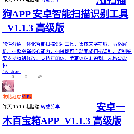
AI扫描
狗APP 安卓智能扫描识别工具
_V1.1.3 高级版
软件介绍一体化智能扫描识别工具，集成文字提取、表格解
析、拍照翻译核心能力，拍摄即可自动完成扫描识别，识别结
果支持编辑修改。支持打印体、手写体精准识别，表格智能
排...
#
Android
0
0
45
发帖狂魔
VIP2
安卓一
昨天 15:10
电脑端
转载分享
木百宝箱APP_V1.1.3 高级版