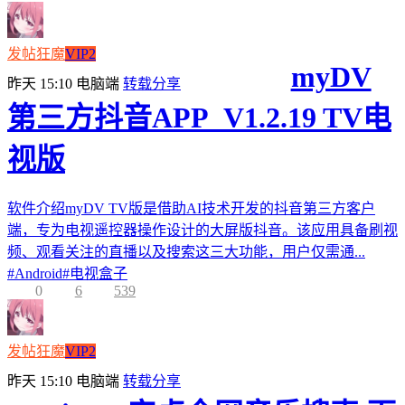
发帖狂魔
VIP2
myDV
昨天 15:10
电脑端
转载分享
第三方抖音APP_V1.2.19 TV电
视版
软件介绍myDV TV版是借助AI技术开发的抖音第三方客户
端，专为电视遥控器操作设计的大屏版抖音。该应用具备刷视
频、观看关注的直播以及搜索这三大功能，用户仅需通...
#
Android
#
电视盒子
0
6
539
发帖狂魔
VIP2
昨天 15:10
电脑端
转载分享