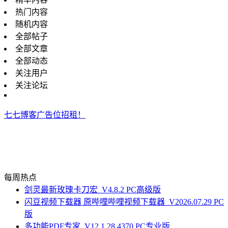
热门内容
随机内容
全部帖子
全部文章
全部动态
关注用户
关注论坛
七七博客广告位招租！
每周热点
剑灵最新玫瑰卡刀宏_V4.8.2 PC高级版
闪豆视频下载器 原哔哩哔哩视频下载器_V2026.07.29 PC
版
多功能PDF专家_V12.1.28.4370 PC专业版