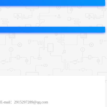
915297289@qq.com