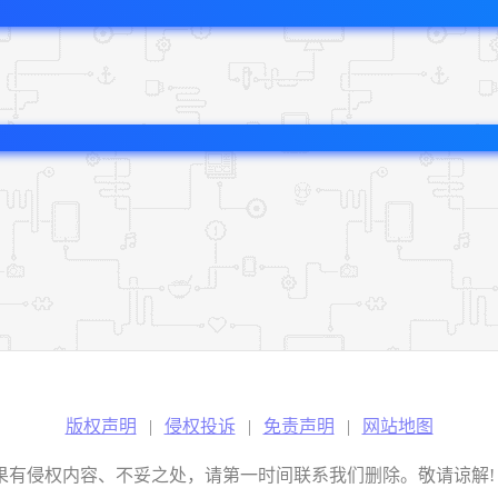
版权声明
|
侵权投诉
|
免责声明
|
网站地图
权内容、不妥之处，请第一时间联系我们删除。敬请谅解! E-mail：2