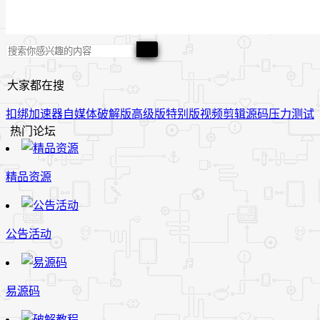
大家都在搜
扣绑
加速器
自媒体
破解版
高级版
特别版
视频
剪辑
源码
压力测试
热门论坛
精品资源
公告活动
易源码