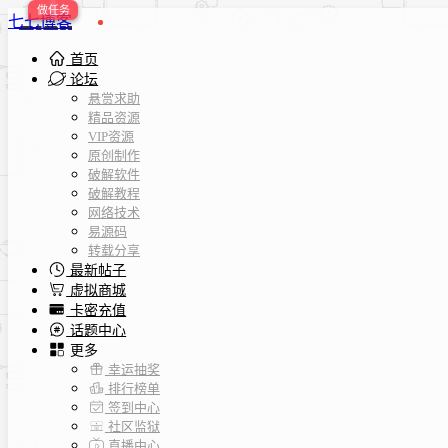
七七博客
首页
论坛
悬赏求助
精品资源
VIP资源
原创制作
破解软件
破解教程
网络技术
易源码
转载分享
最新帖子
虚拟商城
卡密充值
话题中心
更多
幸运抽奖
排行榜单
签到中心
社区监狱
直播中心