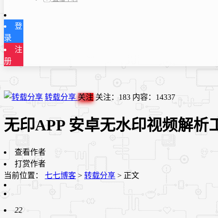
登
录
注
册
转载分享
关注
关注：
183
内容：
14337
无印APP 安卓无水印视频解析工具
查看作者
打赏作者
当前位置：
七七博客
>
转载分享
>
正文
22