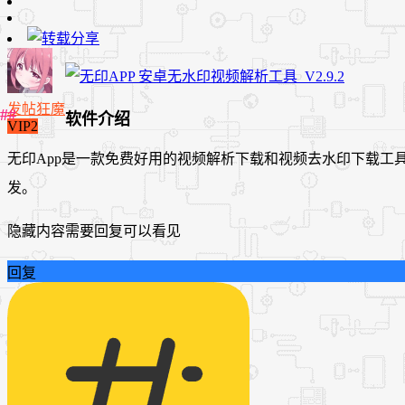
发帖狂魔
软件介绍
VIP2
无印App是一款免费好用的视频解析下载和视频去水印下载工
发。
隐藏内容需要回复可以看见
回复