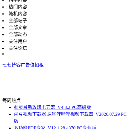
热门内容
随机内容
全部帖子
全部文章
全部动态
关注用户
关注论坛
七七博客广告位招租！
每周热点
剑灵最新玫瑰卡刀宏_V4.8.2 PC高级版
闪豆视频下载器 原哔哩哔哩视频下载器_V2026.07.29 PC
版
多功能PDF专家_V12.1.28.4370 PC专业版