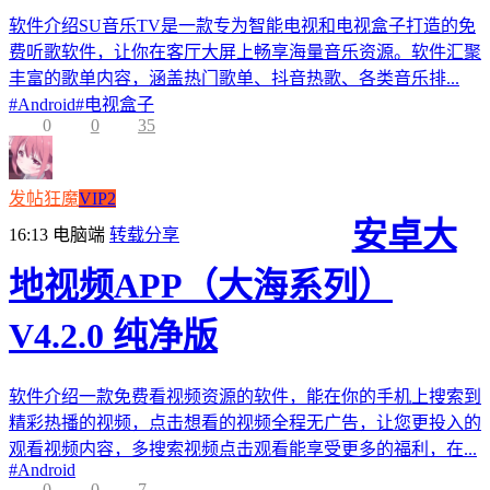
软件介绍SU音乐TV是一款专为智能电视和电视盒子打造的免
费听歌软件，让你在客厅大屏上畅享海量音乐资源。软件汇聚
丰富的歌单内容，涵盖热门歌单、抖音热歌、各类音乐排...
#
Android
#
电视盒子
0
0
35
发帖狂魔
VIP2
安卓大
16:13
电脑端
转载分享
地视频APP（大海系列）
V4.2.0 纯净版
软件介绍一款免费看视频资源的软件，能在你的手机上搜索到
精彩热播的视频，点击想看的视频全程无广告，让您更投入的
观看视频内容，多搜索视频点击观看能享受更多的福利，在...
#
Android
0
0
7