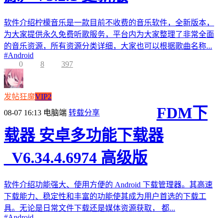
软件介绍柠檬音乐是一款目前不收费的音乐软件，全新版本，
为大家提供永久免费听歌服务，平台内为大家整理了非常全面
的音乐资源，所有资源分类详细，大家也可以根据歌曲名称...
#
Android
0
8
397
发帖狂魔
VIP2
FDM下
08-07 16:13
电脑端
转载分享
载器 安卓多功能下载器
_V6.34.4.6974 高级版
软件介绍功能强大、使用方便的 Android 下载管理器。其高速
下载能力、稳定性和丰富的功能使其成为用户首选的下载工
具。无论是日常文件下载还是媒体资源获取， 都...
#
Android