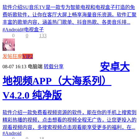
软件介绍SU音乐TV是一款专为智能电视和电视盒子打造的免
费听歌软件，让你在客厅大屏上畅享海量音乐资源。软件汇聚
丰富的歌单内容，涵盖热门歌单、抖音热歌、各类音乐排...
#
Android
#
电视盒子
0
0
133
发帖狂魔
VIP2
安卓大
08-07 16:13
电脑端
转载分享
地视频APP（大海系列）
V4.2.0 纯净版
软件介绍一款免费看视频资源的软件，能在你的手机上搜索到
精彩热播的视频，点击想看的视频全程无广告，让您更投入的
观看视频内容，多搜索视频点击观看能享受更多的福利，在...
#
Android
0
0
18