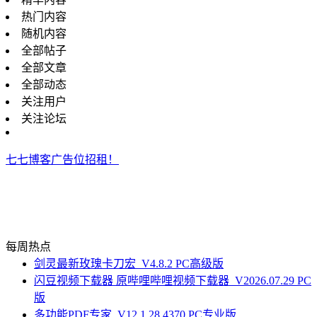
热门内容
随机内容
全部帖子
全部文章
全部动态
关注用户
关注论坛
七七博客广告位招租！
每周热点
剑灵最新玫瑰卡刀宏_V4.8.2 PC高级版
闪豆视频下载器 原哔哩哔哩视频下载器_V2026.07.29 PC
版
多功能PDF专家_V12.1.28.4370 PC专业版