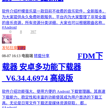
软件介绍柠檬音乐是一款目前不收费的音乐软件，全新版本，
为大家提供永久免费听歌服务，平台内为大家整理了非常全面
的音乐资源，所有资源分类详细，大家也可以根据歌曲名称...
#
Android
0
8
397
发帖狂魔
VIP2
FDM下
08-07 16:13
电脑端
转载分享
载器 安卓多功能下载器
_V6.34.4.6974 高级版
软件介绍功能强大、使用方便的 Android 下载管理器。其高速
下载能力、稳定性和丰富的功能使其成为用户首选的下载工
具。无论是日常文件下载还是媒体资源获取， 都...
#
Android