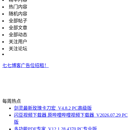
热门内容
随机内容
全部帖子
全部文章
全部动态
关注用户
关注论坛
七七博客广告位招租！
每周热点
剑灵最新玫瑰卡刀宏_V4.8.2 PC高级版
闪豆视频下载器 原哔哩哔哩视频下载器_V2026.07.29 PC
版
多功能PDF专家_V12.1.28.4370 PC专业版