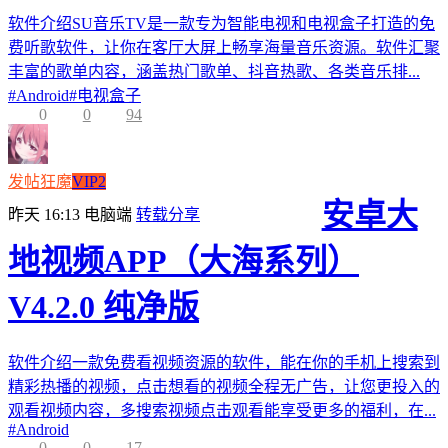
软件介绍SU音乐TV是一款专为智能电视和电视盒子打造的免
费听歌软件，让你在客厅大屏上畅享海量音乐资源。软件汇聚
丰富的歌单内容，涵盖热门歌单、抖音热歌、各类音乐排...
#
Android
#
电视盒子
0
0
94
发帖狂魔
VIP2
安卓大
昨天 16:13
电脑端
转载分享
地视频APP（大海系列）
V4.2.0 纯净版
软件介绍一款免费看视频资源的软件，能在你的手机上搜索到
精彩热播的视频，点击想看的视频全程无广告，让您更投入的
观看视频内容，多搜索视频点击观看能享受更多的福利，在...
#
Android
0
0
17