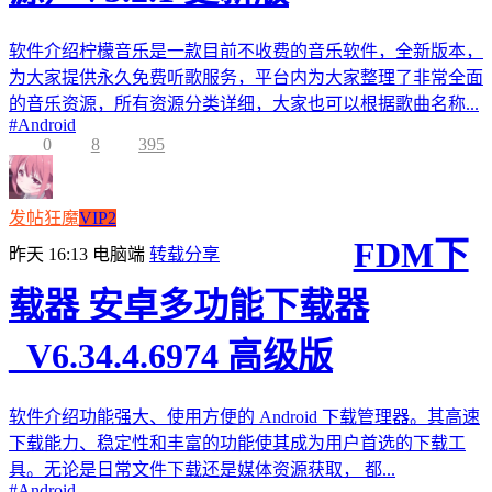
软件介绍柠檬音乐是一款目前不收费的音乐软件，全新版本，
为大家提供永久免费听歌服务，平台内为大家整理了非常全面
的音乐资源，所有资源分类详细，大家也可以根据歌曲名称...
#
Android
0
8
395
发帖狂魔
VIP2
FDM下
昨天 16:13
电脑端
转载分享
载器 安卓多功能下载器
_V6.34.4.6974 高级版
软件介绍功能强大、使用方便的 Android 下载管理器。其高速
下载能力、稳定性和丰富的功能使其成为用户首选的下载工
具。无论是日常文件下载还是媒体资源获取， 都...
#
Android