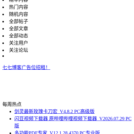
热门内容
随机内容
全部帖子
全部文章
全部动态
关注用户
关注论坛
七七博客广告位招租！
每周热点
剑灵最新玫瑰卡刀宏_V4.8.2 PC高级版
闪豆视频下载器 原哔哩哔哩视频下载器_V2026.07.29 PC
版
多功能PDF专家_V12.1.28.4370 PC专业版