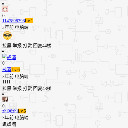
0
1147898298
Lv.1
3年前
电脑端
拉黑
举报
打赏
回复
44楼
0
戒酒
Lv.6
3年前
电脑端
1111
拉黑
举报
打赏
回复
43楼
0
zhl08zhl
Lv.5
3年前
电脑端
飒飒啊