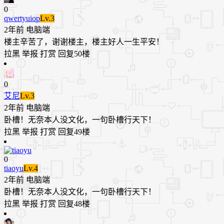
0
qwertyuiop
Lv.3
2年前
电脑端
楼主辛苦了，谢谢楼主，楼主好人一生平安！
拉黑
举报
打赏
回复
50楼
0
艾尼
Lv.3
2年前
电脑端
卧槽！无奈本人没文化，一句卧槽行天下！
拉黑
举报
打赏
回复
49楼
0
tiaoyu
Lv.4
2年前
电脑端
卧槽！无奈本人没文化，一句卧槽行天下！
拉黑
举报
打赏
回复
48楼