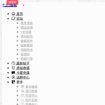
七七博客
首页
论坛
悬赏求助
精品资源
VIP资源
原创制作
破解软件
破解教程
网络技术
易源码
转载分享
最新帖子
虚拟商城
卡密充值
话题中心
更多
幸运抽奖
排行榜单
签到中心
社区监狱
直播中心