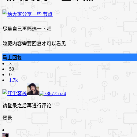
尽量自己再筛选一下吧
隐藏内容需要回复才可以看见
马上回复
3
50
0
1.7k
请登录之后再进行评论
登录