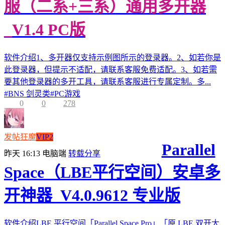
服（二系+三系）通用多开器
_V1.4 PC版
软件介绍1、多开器仅支持示例图所示的登录器。2、如若你是
此登录器，但提示不适配，请联系客服免费适配。3、如若需
要其他登录器的多开工具，请联系客服进行专属定制。多...
#
BNS 剑灵类
#
PC游戏
0
0
278
发帖狂魔
VIP2
Parallel
昨天 16:13
电脑端
转载分享
Space（LBE平行空间）安卓多
开神器_V4.0.9612 专业版
软件介绍LBE 平行空间「Parallel Space Pro」「原 LBE 双开大