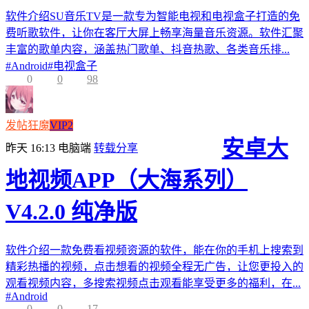
软件介绍SU音乐TV是一款专为智能电视和电视盒子打造的免
费听歌软件，让你在客厅大屏上畅享海量音乐资源。软件汇聚
丰富的歌单内容，涵盖热门歌单、抖音热歌、各类音乐排...
#
Android
#
电视盒子
0
0
98
发帖狂魔
VIP2
安卓大
昨天 16:13
电脑端
转载分享
地视频APP（大海系列）
V4.2.0 纯净版
软件介绍一款免费看视频资源的软件，能在你的手机上搜索到
精彩热播的视频，点击想看的视频全程无广告，让您更投入的
观看视频内容，多搜索视频点击观看能享受更多的福利，在...
#
Android
0
0
17