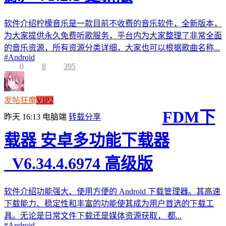
软件介绍柠檬音乐是一款目前不收费的音乐软件，全新版本，
为大家提供永久免费听歌服务，平台内为大家整理了非常全面
的音乐资源，所有资源分类详细，大家也可以根据歌曲名称...
#
Android
0
8
395
发帖狂魔
VIP2
FDM下
昨天 16:13
电脑端
转载分享
载器 安卓多功能下载器
_V6.34.4.6974 高级版
软件介绍功能强大、使用方便的 Android 下载管理器。其高速
下载能力、稳定性和丰富的功能使其成为用户首选的下载工
具。无论是日常文件下载还是媒体资源获取， 都...
#
Android