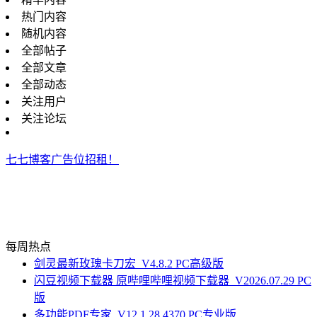
热门内容
随机内容
全部帖子
全部文章
全部动态
关注用户
关注论坛
七七博客广告位招租！
每周热点
剑灵最新玫瑰卡刀宏_V4.8.2 PC高级版
闪豆视频下载器 原哔哩哔哩视频下载器_V2026.07.29 PC
版
多功能PDF专家_V12.1.28.4370 PC专业版